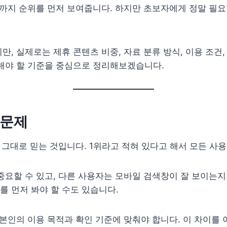
위까지 순위를 먼저 보여줍니다. 하지만 초보자에게 정말 필요한
, 실제로는 제휴 콘텐츠 비중, 자료 분류 방식, 이용 조건,
인해야 할 기준을 중심으로 정리해보겠습니다.
 문제
 그대로 믿는 것입니다. 1위라고 적혀 있다고 해서 모든 사
요할 수 있고, 다른 사용자는 모바일 검색창이 잘 보이는지가
 먼저 봐야 할 수도 있습니다.
 본인의 이용 목적과 확인 기준에 맞춰야 합니다. 이 차이를