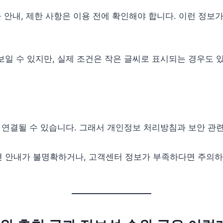
불 안내, 제한 사항은 이용 전에 확인해야 합니다. 이런 정보
보일 수 있지만, 실제 조건은 작은 글씨로 표시되는 경우도 
이 연결될 수 있습니다. 그래서 개인정보 처리방침과 보안 관
련 안내가 불명확하거나, 고객센터 정보가 부족하다면 주의하