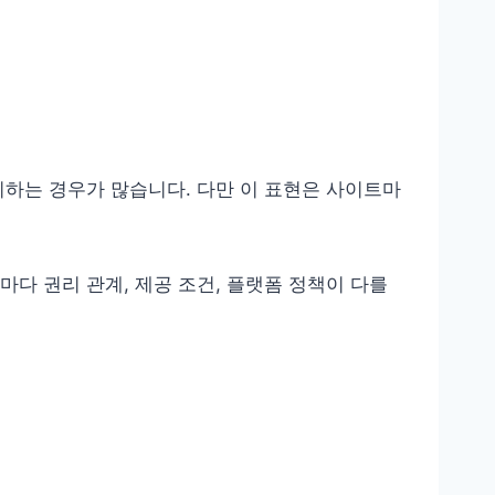
?
하는 경우가 많습니다. 다만 이 표현은 사이트마
다 권리 관계, 제공 조건, 플랫폼 정책이 다를