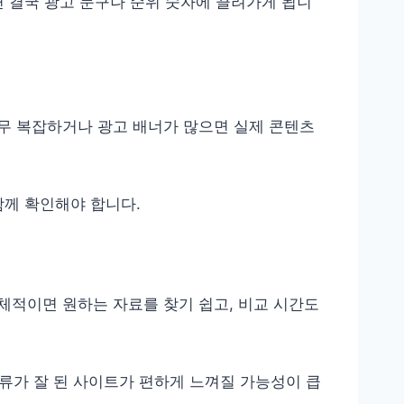
 결국 광고 문구나 순위 숫자에 끌려가게 됩니
너무 복잡하거나 광고 배너가 많으면 실제 콘텐츠
함께 확인해야 합니다.
구체적이면 원하는 자료를 찾기 쉽고, 비교 시간도
류가 잘 된 사이트가 편하게 느껴질 가능성이 큽