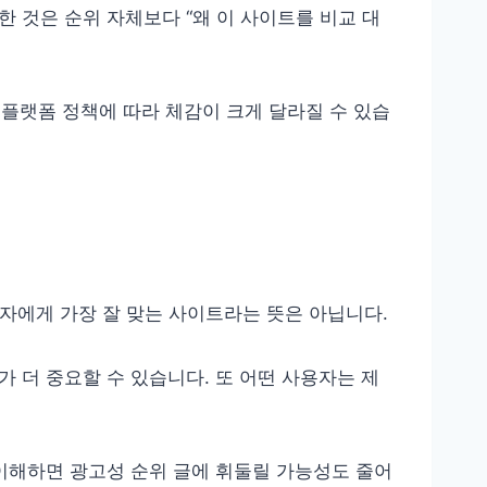
 것은 순위 자체보다 “왜 이 사이트를 비교 대
 플랫폼 정책에 따라 체감이 크게 달라질 수 있습
용자에게 가장 잘 맞는 사이트라는 뜻은 아닙니다.
 더 중요할 수 있습니다. 또 어떤 사용자는 제
 이해하면 광고성 순위 글에 휘둘릴 가능성도 줄어