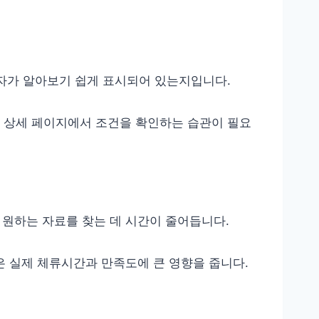
용자가 알아보기 쉽게 표시되어 있는지입니다.
 상세 페이지에서 조건을 확인하는 습관이 필요
 원하는 자료를 찾는 데 시간이 줄어듭니다.
은 실제 체류시간과 만족도에 큰 영향을 줍니다.