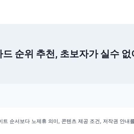
드 순위 추천, 초보자가 실수 
이트 순서보다 노제휴 의미, 콘텐츠 제공 조건, 저작권 안내