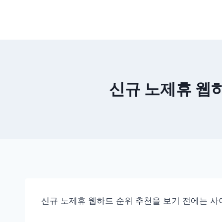
Skip
to
content
신규 노제휴 웹하
신규 노제휴 웹하드 순위 추천을 보기 전에는 사