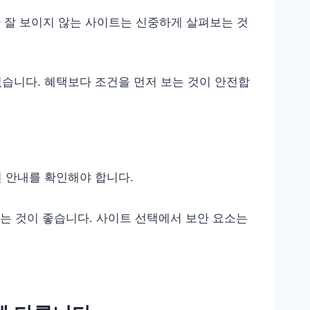
가 잘 보이지 않는 사이트는 신중하게 살펴보는 것
있습니다. 혜택보다 조건을 먼저 보는 것이 안전합
련 안내를 확인해야 합니다.
는 것이 좋습니다. 사이트 선택에서 보안 요소는