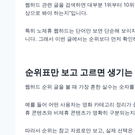
웹하드 관련 글을 검색하면 대부분 1위부터 10
상으로 봐야 하는지”입니다.
특히 노제휴 웹하드는 단어만 보면 단순해 보이지만
니다. 그래서 이번 글에서는 순위보다 먼저 확
순위표만 보고 고르면 생기는
웹하드 순위 글을 볼 때 가장 흔한 실수는 숫자를
예를 들어 어떤 사용자는 영화 카테고리 정리가 중
휴 콘텐츠와 비제휴 콘텐츠가 명확히 구분되는지를
따라서 순위는 참고 자료로만 보고, 실제 선택은